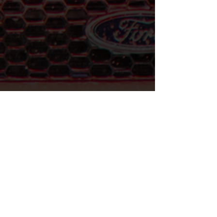
IT’S REAL GOOD