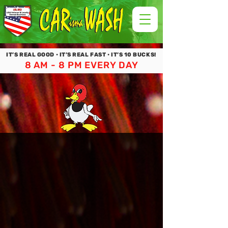
IT’S REAL GOOD • IT’S REAL FAST • IT’S 10 BUCKS!
8 AM - 8 PM EVERY DAY